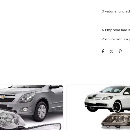
O valor anunciad
A Empresa não s
Procure por um p