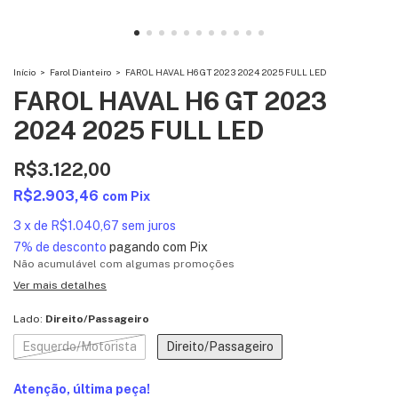
Início
>
Farol Dianteiro
>
FAROL HAVAL H6 GT 2023 2024 2025 FULL LED
FAROL HAVAL H6 GT 2023
2024 2025 FULL LED
R$3.122,00
R$2.903,46
com
Pix
3
x
de
R$1.040,67
sem juros
7% de desconto
pagando com Pix
Não acumulável com algumas promoções
Ver mais detalhes
Lado:
Direito/Passageiro
Esquerdo/Motorista
Direito/Passageiro
Atenção, última peça!