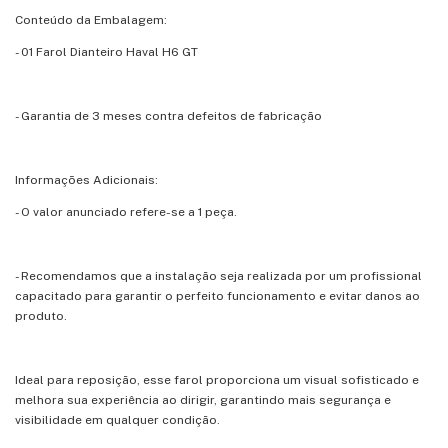
Conteúdo da Embalagem:
- 01 Farol Dianteiro Haval H6 GT
- Garantia de 3 meses contra defeitos de fabricação
Informações Adicionais:
- O valor anunciado refere-se a 1 peça.
- Recomendamos que a instalação seja realizada por um profissional
capacitado para garantir o perfeito funcionamento e evitar danos ao
produto.
Ideal para reposição, esse farol proporciona um visual sofisticado e
melhora sua experiência ao dirigir, garantindo mais segurança e
visibilidade em qualquer condição.