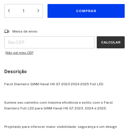
Entregas para o CEP:
ALTERAR CEP
Meios de envio
CALCULAR
Não sei meu CEP
Descrição
Farol Dianteiro GWM Haval H6 GT 2023 2024 2025 Full LED
Ilumine seu caminho com máxima eficiência e estilo com o Farol
Dianteiro Full LED para GWM Haval H6 GT 2023, 2024 e 2025.
Projetado para oferecer maior visibilidade, segurança e um design