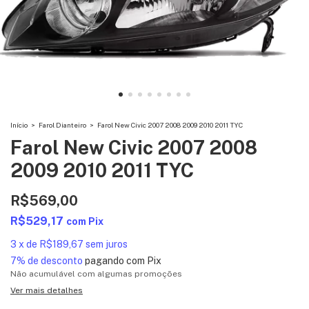
Início
>
Farol Dianteiro
>
Farol New Civic 2007 2008 2009 2010 2011 TYC
Farol New Civic 2007 2008
2009 2010 2011 TYC
R$569,00
R$529,17
com
Pix
3
x
de
R$189,67
sem juros
7% de desconto
pagando com Pix
Não acumulável com algumas promoções
Ver mais detalhes