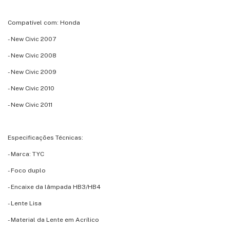
Compatível com: Honda
- New Civic 2007
- New Civic 2008
- New Civic 2009
- New Civic 2010
- New Civic 2011
Especificações Técnicas:
- Marca: TYC
- Foco duplo
- Encaixe da lâmpada HB3/HB4
- Lente Lisa
- Material da Lente em Acrílico