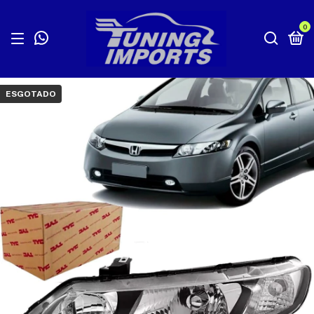
0
ESGOTADO