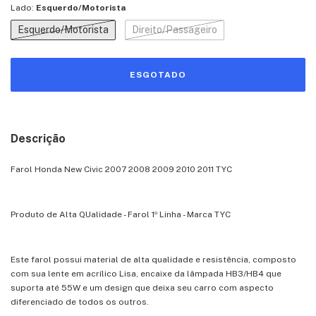
Lado:
Esquerdo/Motorista
Esquerdo/Motorista
Direito/Passageiro
Descrição
Farol Honda New Civic 2007 2008 2009 2010 2011 TYC
Produto de Alta QUalidade - Farol 1º Linha - Marca TYC
Este farol possui material de alta qualidade e resistência, composto
com sua lente em acrílico Lisa, encaixe da lâmpada HB3/HB4 que
suporta até 55W e um design que deixa seu carro com aspecto
diferenciado de todos os outros.