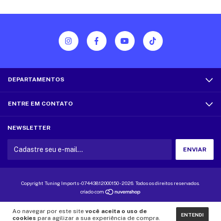
DEPARTAMENTOS
ENTRE EM CONTATO
NEWSLETTER
Copyright Tuning Imports - 07443812000150 - 2026. Todos os direitos reservados.
Ao navegar por este site
você aceita o uso de
ENTENDI
cookies
para agilizar a sua experiência de compra.