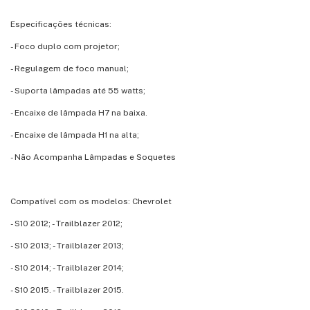
Especificações técnicas:
- Foco duplo com projetor;
- Regulagem de foco manual;
- Suporta lâmpadas até 55 watts;
- Encaixe de lâmpada H7 na baixa.
- Encaixe de lâmpada H1 na alta;
- Não Acompanha Lâmpadas e Soquetes
Compatível com os modelos: Chevrolet
- S10 2012; - Trailblazer 2012;
- S10 2013; - Trailblazer 2013;
- S10 2014; - Trailblazer 2014;
- S10 2015. - Trailblazer 2015.