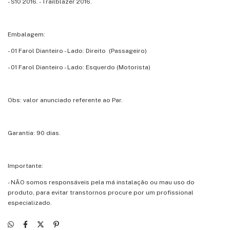
- S10 2016. - Trailblazer 2016.
Embalagem:
- 01 Farol Dianteiro - Lado: Direito (Passageiro)
- 01 Farol Dianteiro - Lado: Esquerdo (Motorista)
Obs: valor anunciado referente ao Par.
Garantia: 90 dias.
Importante:
- NÃO somos responsáveis pela má instalação ou mau uso do
produto, para evitar transtornos procure por um profissional
especializado.