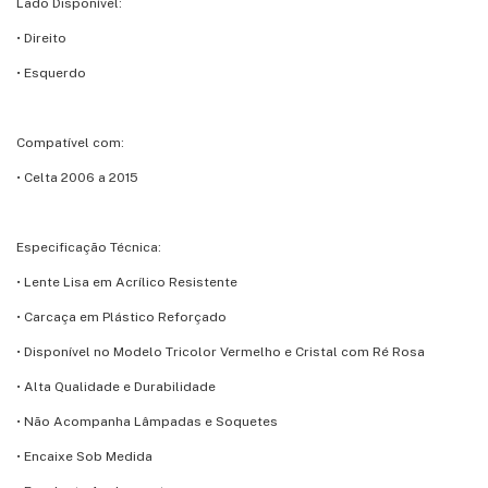
Lado Disponível:
• Direito
• Esquerdo
Compatível com:
• Celta 2006 a 2015
Especificação Técnica:
• Lente Lisa em Acrílico Resistente
• Carcaça em Plástico Reforçado
• Disponível no Modelo Tricolor Vermelho e Cristal com Ré Rosa
• Alta Qualidade e Durabilidade
• Não Acompanha Lâmpadas e Soquetes
• Encaixe Sob Medida