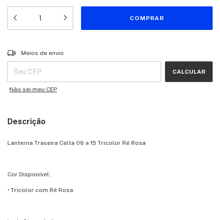
Entregas para o CEP:
ALTERAR CEP
Meios de envio
CALCULAR
Não sei meu CEP
Descrição
Lanterna Traseira Celta 06 a 15 Tricolor Ré Rosa
Cor Disponível:
• Tricolor com Ré Rosa