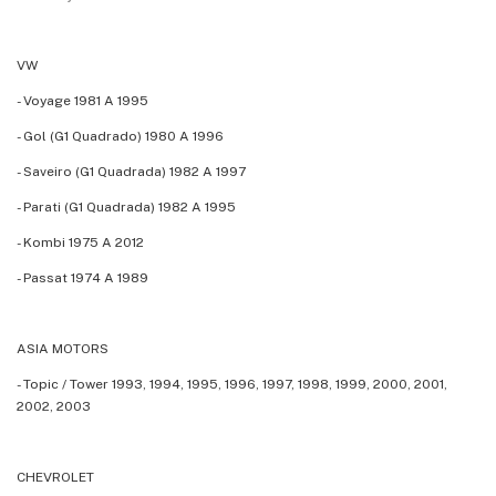
VW
- Voyage 1981 A 1995
- Gol (G1 Quadrado) 1980 A 1996
- Saveiro (G1 Quadrada) 1982 A 1997
- Parati (G1 Quadrada) 1982 A 1995
- Kombi 1975 A 2012
- Passat 1974 A 1989
ASIA MOTORS
- Topic / Tower 1993, 1994, 1995, 1996, 1997, 1998, 1999, 2000, 2001,
2002, 2003
CHEVROLET