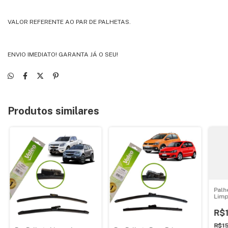
VALOR REFERENTE AO PAR DE PALHETAS.
ENVIO IMEDIATO! GARANTA JÁ O SEU!
Produtos similares
Palh
Limp
Focu
R$
R$1