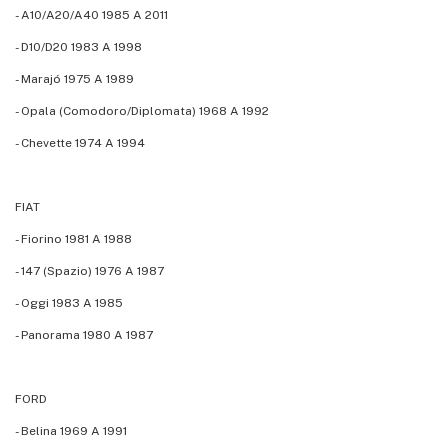
- A10/A20/A40 1985 A 2011
- D10/D20 1983 A 1998
- Marajó 1975 A 1989
- Opala (Comodoro/Diplomata) 1968 A 1992
- Chevette 1974 A 1994
FIAT
- Fiorino 1981 A 1988
- 147 (Spazio) 1976 A 1987
- Oggi 1983 A 1985
- Panorama 1980 A 1987
FORD
- Belina 1969 A 1991