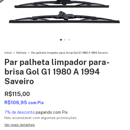
Início
>
Palheta
>
Par palheta limpador para-brisa Gol G1 1980 A 1994 Saveiro
Par palheta limpador para-
brisa Gol G1 1980 A 1994
Saveiro
R$115,00
R$106,95
com
Pix
7% de desconto
pagando com Pix
Não acumulável com algumas promoções
Ver mais detalhes