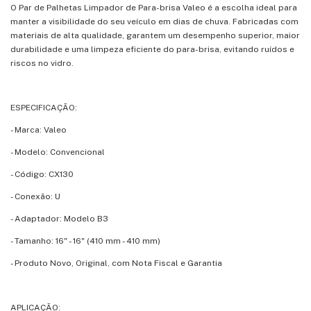
O Par de Palhetas Limpador de Para-brisa Valeo é a escolha ideal para
manter a visibilidade do seu veículo em dias de chuva. Fabricadas com
materiais de alta qualidade, garantem um desempenho superior, maior
durabilidade e uma limpeza eficiente do para-brisa, evitando ruídos e
riscos no vidro.
ESPECIFICAÇÃO:
- Marca: Valeo
- Modelo: Convencional
- Código: CX130
- Conexão: U
- Adaptador: Modelo B3
- Tamanho: 16" - 16" (410 mm - 410 mm)
- Produto Novo, Original, com Nota Fiscal e Garantia
APLICAÇÃO: