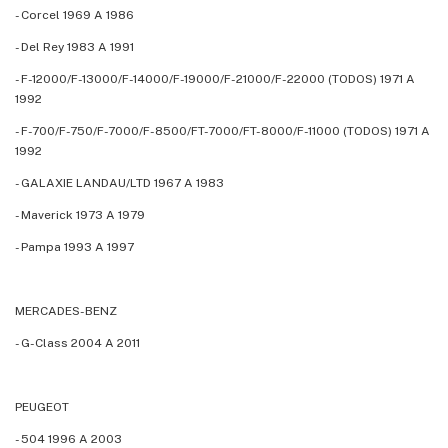
- Corcel 1969 A 1986
- Del Rey 1983 A 1991
- F-12000/F-13000/F-14000/F-19000/F-21000/F-22000 (TODOS) 1971 A
1992
- F-700/F-750/F-7000/F-8500/FT-7000/FT-8000/F-11000 (TODOS) 1971 A
1992
- GALAXIE LANDAU/LTD 1967 A 1983
- Maverick 1973 A 1979
- Pampa 1993 A 1997
MERCADES-BENZ
- G-Class 2004 A 2011
PEUGEOT
- 504 1996 A 2003