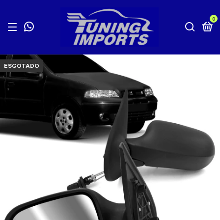
0
ESGOTADO