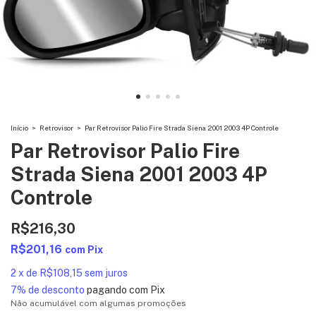
Início
>
Retrovisor
>
Par Retrovisor Palio Fire Strada Siena 2001 2003 4P Controle
Par Retrovisor Palio Fire
Strada Siena 2001 2003 4P
Controle
R$216,30
R$201,16
com
Pix
2
x
de
R$108,15
sem juros
7% de desconto
pagando com Pix
Não acumulável com algumas promoções