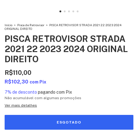
Início
>
Pisca de Retrovisor
>
PISCA RETROVISOR STRADA 2021 22 2023 2024
ORIGINAL DIREITO
PISCA RETROVISOR STRADA
2021 22 2023 2024 ORIGINAL
DIREITO
R$110,00
R$102,30
com
Pix
7% de desconto
pagando com Pix
Não acumulável com algumas promoções
Ver mais detalhes