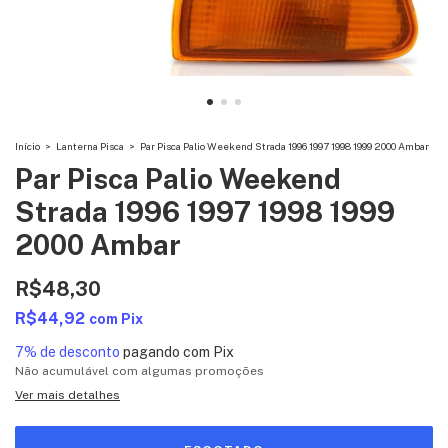
Início
>
Lanterna Pisca
>
Par Pisca Palio Weekend Strada 1996 1997 1998 1999 2000 Ambar
Par Pisca Palio Weekend
Strada 1996 1997 1998 1999
2000 Ambar
R$48,30
R$44,92
com
Pix
7% de desconto
pagando com Pix
Não acumulável com algumas promoções
Ver mais detalhes