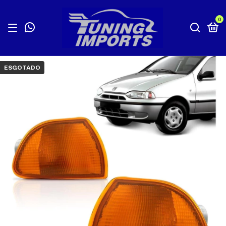
0
ESGOTADO