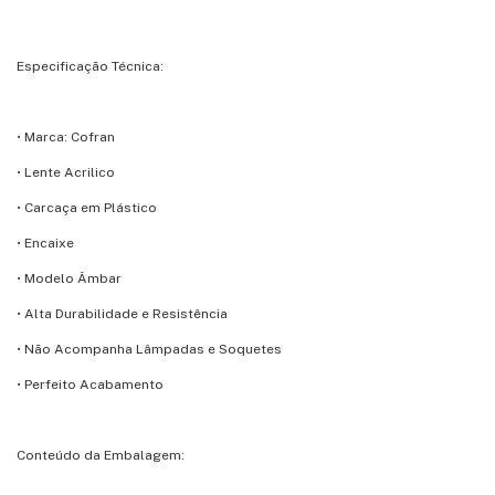
Especificação Técnica:
• Marca: Cofran
• Lente Acrilico
• Carcaça em Plástico
• Encaixe
• Modelo Âmbar
• Alta Durabilidade e Resistência
• Não Acompanha Lâmpadas e Soquetes
• Perfeito Acabamento
Conteúdo da Embalagem: