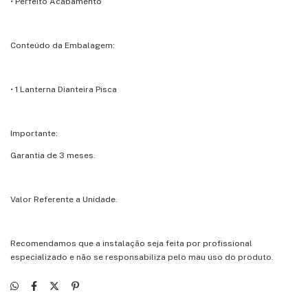
• Perfeito Acabamento
Conteúdo da Embalagem:
• 1 Lanterna Dianteira Pisca
Importante:
Garantia de 3 meses.
Valor Referente a Unidade.
Recomendamos que a instalação seja feita por profissional
especializado e não se responsabiliza pelo mau uso do produto.