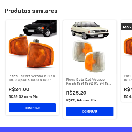
Produtos similares
ESGO
Pisca Escort Verona 1987 a
Par 
Pisca Seta Gol Voyage
1990 Apollo 1990 a 1992
1987
Parati 1991 1992 93 94 1995
Ambar
199
mod Cibie
R$24,00
R$
R$25,20
R$22,32
com
Pix
R$4
R$23,44
com
Pix
COMPRAR
COMPRAR