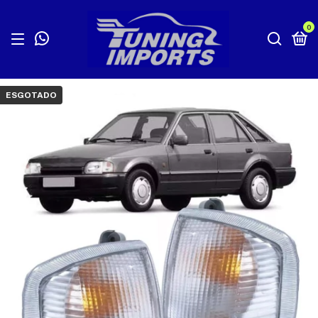
0
ESGOTADO